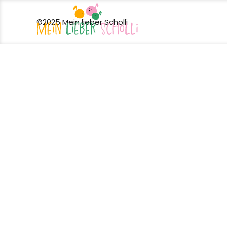
©2025 Mein lieber Scholli
Startseite
Konzept
Angebote
Tea