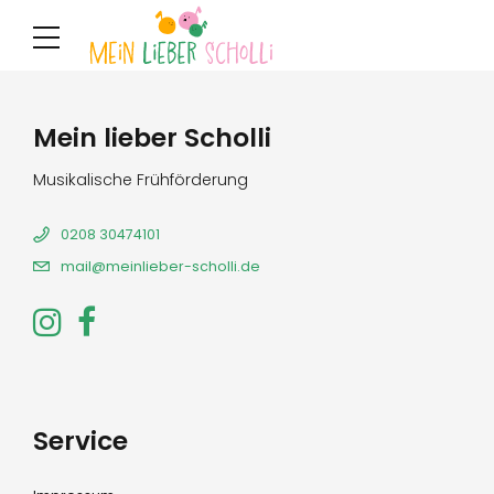
Mein lieber Scholli
Musikalische Frühförderung
0208 30474101
mail@meinlieber-scholli.de
Service