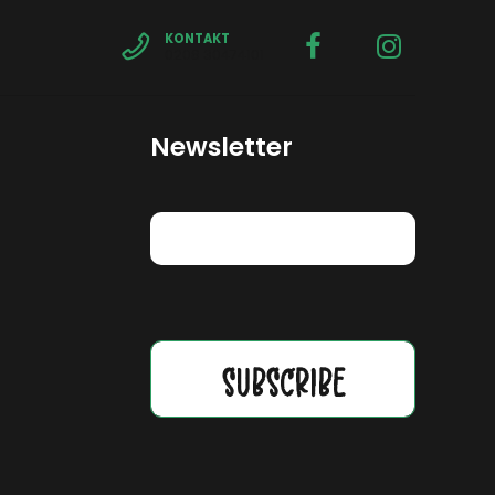
KONTAKT
0208 30474101
Newsletter