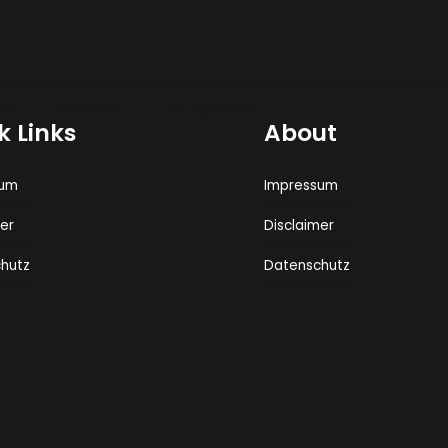
m
Kontakt
Neuigkeiten
k Links
About
sum
Impressum
er
Disclaimer
hutz
Datenschutz