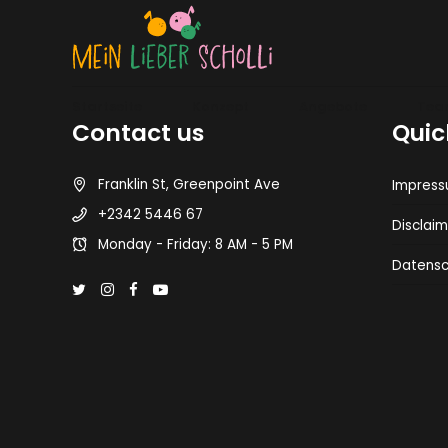
Startseite
Konzept
Angebote
Tea
Contact us
Quic
Franklin St, Greenpoint Ave
Impres
+2342 5446 67
Disclaim
Monday - Friday: 8 AM - 5 PM
Datensc